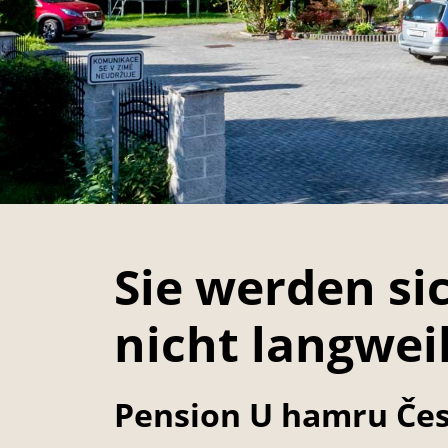
Sie werden si
nicht langwei
Pension U hamru Če