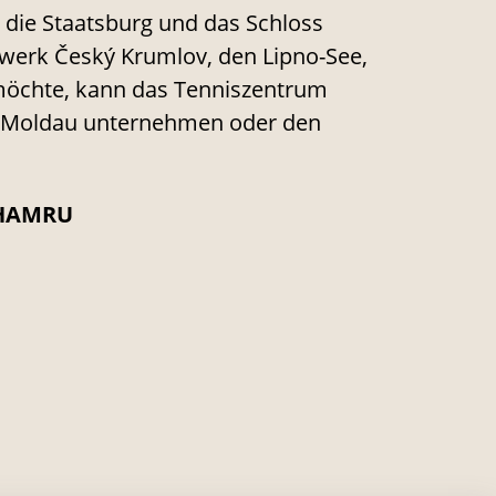
 die Staatsburg und das Schloss
werk Český Krumlov, den Lipno-See,
n möchte, kann das Tenniszentrum
er Moldau unternehmen oder den
U HAMRU