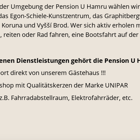
in der Umgebung der Pension U Hamru wählen wir
das Egon-Schiele-Kunstzentrum, das Graphitberg
á Koruna und Vyšší Brod. Wer sich aktiv erhole
reiten oder Rad fahren, eine Bootsfahrt auf d
enen Dienstleistungen gehört die Pension 
port direkt von unserem Gästehaus !!!
nishop mit Qualitätskerzen der Marke UNIPAR
z.B. Fahrradabstellraum, Elektrofahrräder, etc.