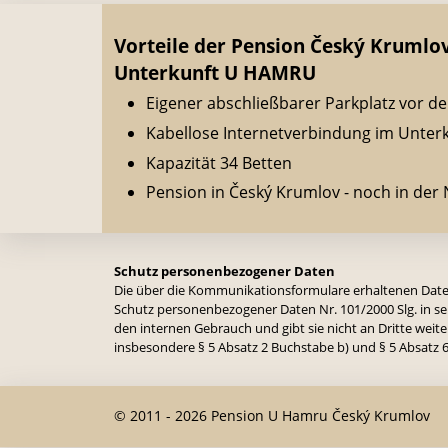
Vorteile der Pension Český Krumlov
Unterkunft U HAMRU
Eigener abschließbarer Parkplatz vor 
Kabellose Internetverbindung im Unterk
Kapazität 34 Betten
Pension in Český Krumlov - noch in der
Schutz personenbezogener Daten
Die über die Kommunikationsformulare erhaltenen Date
Schutz personenbezogener Daten Nr. 101/2000 Slg. in se
den internen Gebrauch und gibt sie nicht an Dritte wei
insbesondere § 5 Absatz 2 Buchstabe b) und § 5 Absatz 6,
© 2011 - 2026 Pension U Hamru Český Krumlov