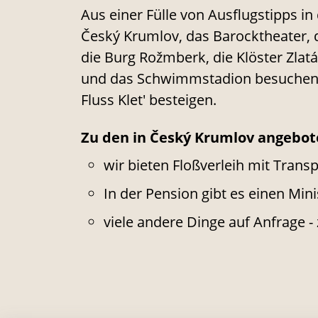
Aus einer Fülle von Ausflugstipps 
Český Krumlov, das Barocktheater, 
die Burg Rožmberk, die Klöster Zlat
und das Schwimmstadion besuchen, 
Fluss Klet' besteigen.
Zu den in Český Krumlov angebot
wir bieten Floßverleih mit Trans
In der Pension gibt es einen Mi
viele andere Dinge auf Anfrage - 