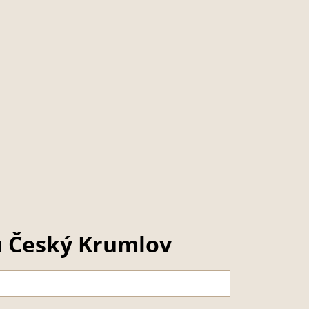
u Český Krumlov