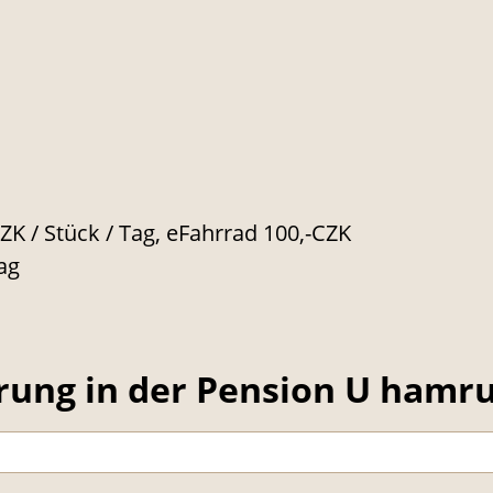
K / Stück / Tag, eFahrrad 100,-CZK
ag
rung in der Pension U hamr