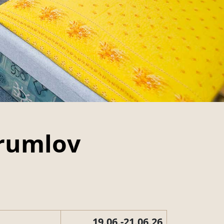
Krumlov
19.06.-21.06.26